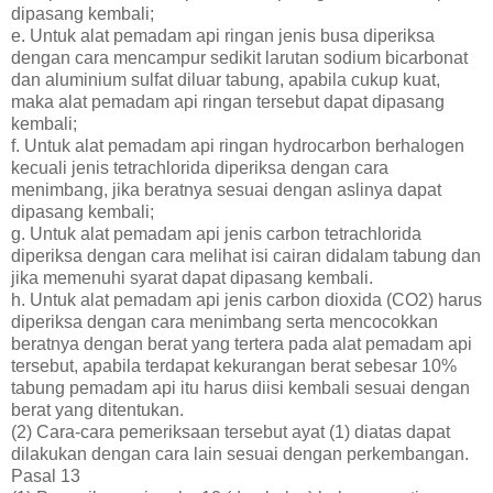
dipasang kembali;
e. Untuk alat pemadam api ringan jenis busa diperiksa
dengan cara mencampur sedikit larutan sodium bicarbonat
dan aluminium sulfat diluar tabung, apabila cukup kuat,
maka alat pemadam api ringan tersebut dapat dipasang
kembali;
f. Untuk alat pemadam api ringan hydrocarbon berhalogen
kecuali jenis tetrachlorida diperiksa dengan cara
menimbang, jika beratnya sesuai dengan aslinya dapat
dipasang kembali;
g. Untuk alat pemadam api jenis carbon tetrachlorida
diperiksa dengan cara melihat isi cairan didalam tabung dan
jika memenuhi syarat dapat dipasang kembali.
h. Untuk alat pemadam api jenis carbon dioxida (CO2) harus
diperiksa dengan cara menimbang serta mencocokkan
beratnya dengan berat yang tertera pada alat pemadam api
tersebut, apabila terdapat kekurangan berat sebesar 10%
tabung pemadam api itu harus diisi kembali sesuai dengan
berat yang ditentukan.
(2) Cara-cara pemeriksaan tersebut ayat (1) diatas dapat
dilakukan dengan cara lain sesuai dengan perkembangan.
Pasal 13