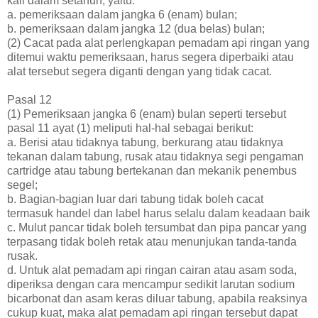
kali dalam setahun, yaitu:
a. pemeriksaan dalam jangka 6 (enam) bulan;
b. pemeriksaan dalam jangka 12 (dua belas) bulan;
(2) Cacat pada alat perlengkapan pemadam api ringan yang
ditemui waktu pemeriksaan, harus segera diperbaiki atau
alat tersebut segera diganti dengan yang tidak cacat.
Pasal 12
(1) Pemeriksaan jangka 6 (enam) bulan seperti tersebut
pasal 11 ayat (1) meliputi hal-hal sebagai berikut:
a. Berisi atau tidaknya tabung, berkurang atau tidaknya
tekanan dalam tabung, rusak atau tidaknya segi pengaman
cartridge atau tabung bertekanan dan mekanik penembus
segel;
b. Bagian-bagian luar dari tabung tidak boleh cacat
termasuk handel dan label harus selalu dalam keadaan baik
c. Mulut pancar tidak boleh tersumbat dan pipa pancar yang
terpasang tidak boleh retak atau menunjukan tanda-tanda
rusak.
d. Untuk alat pemadam api ringan cairan atau asam soda,
diperiksa dengan cara mencampur sedikit larutan sodium
bicarbonat dan asam keras diluar tabung, apabila reaksinya
cukup kuat, maka alat pemadam api ringan tersebut dapat