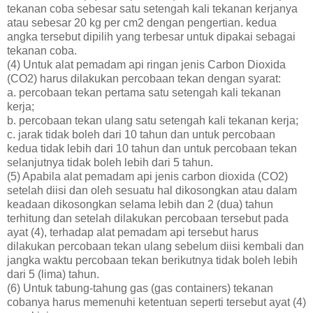
tekanan coba sebesar satu setengah kali tekanan kerjanya
atau sebesar 20 kg per cm2 dengan pengertian. kedua
angka tersebut dipilih yang terbesar untuk dipakai sebagai
tekanan coba.
(4) Untuk alat pemadam api ringan jenis Carbon Dioxida
(CO2) harus dilakukan percobaan tekan dengan syarat:
a. percobaan tekan pertama satu setengah kali tekanan
kerja;
b. percobaan tekan ulang satu setengah kali tekanan kerja;
c. jarak tidak boleh dari 10 tahun dan untuk percobaan
kedua tidak lebih dari 10 tahun dan untuk percobaan tekan
selanjutnya tidak boleh lebih dari 5 tahun.
(5) Apabila alat pemadam api jenis carbon dioxida (CO2)
setelah diisi dan oleh sesuatu hal dikosongkan atau dalam
keadaan dikosongkan selama lebih dan 2 (dua) tahun
terhitung dan setelah dilakukan percobaan tersebut pada
ayat (4), terhadap alat pemadam api tersebut harus
dilakukan percobaan tekan ulang sebelum diisi kembali dan
jangka waktu percobaan tekan berikutnya tidak boleh lebih
dari 5 (lima) tahun.
(6) Untuk tabung-tahung gas (gas containers) tekanan
cobanya harus memenuhi ketentuan seperti tersebut ayat (4)