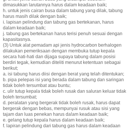
dimasukkan larutannya harus dalam keadaan baik;
h. untuk jenis cairan busa dalam tabung yang dilak, tabung
harus masih dilak dengan baik;
i. lapisan pelindung dan tabung gas bertekanan, harus
dalam keadaan baik;
j. tabung gas bertekanan harus terisi penuh sesuai dengan
kapasitasnya.
(3) Untuk alat pemadam api jenis hydrocarbon berhalogen
dilakukan pemeriksaan dengan membuka tutup kepala
secara hati-hati dan dijaga supaya tabung dalam posisi
berdiri tegak, kemudian diteliti menurut ketentuan sebagai
berikut;
a. isi tabung harus diisi dengan berat yang telah ditentukan;
b. pipa pelepas isi yang berada dalam tabung dan saringan
tidak boleh tersumbat atau buntu;
c. ulir tutup kepala tidak boleh rusak dan saluran keluar tidak
boleh tersumbat;
d. peralatan yang bergerak tidak boleh rusak, harus dapat
bergerak dengan bebas, mempunyai rusuk atau sisi yang
tajam dan luas penekan harus da!am keadaan baik;
e. gelang tutup kepala harus dalam keadaan baik;
f. lapiran pelindung dari tabung gas harus dalam keadaan