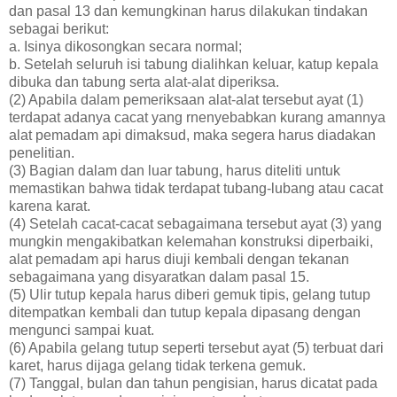
dan pasal 13 dan kemungkinan harus dilakukan tindakan
sebagai berikut:
a. Isinya dikosongkan secara normal;
b. Setelah seluruh isi tabung dialihkan keluar, katup kepala
dibuka dan tabung serta alat-alat diperiksa.
(2) Apabila dalam pemeriksaan alat-alat tersebut ayat (1)
terdapat adanya cacat yang rnenyebabkan kurang amannya
alat pemadam api dimaksud, maka segera harus diadakan
penelitian.
(3) Bagian dalam dan luar tabung, harus diteliti untuk
memastikan bahwa tidak terdapat tubang-lubang atau cacat
karena karat.
(4) Setelah cacat-cacat sebagaimana tersebut ayat (3) yang
mungkin mengakibatkan kelemahan konstruksi diperbaiki,
alat pemadam api harus diuji kembali dengan tekanan
sebagaimana yang disyaratkan dalam pasal 15.
(5) Ulir tutup kepala harus diberi gemuk tipis, gelang tutup
ditempatkan kembali dan tutup kepala dipasang dengan
mengunci sampai kuat.
(6) Apabila gelang tutup seperti tersebut ayat (5) terbuat dari
karet, harus dijaga gelang tidak terkena gemuk.
(7) Tanggal, bulan dan tahun pengisian, harus dicatat pada