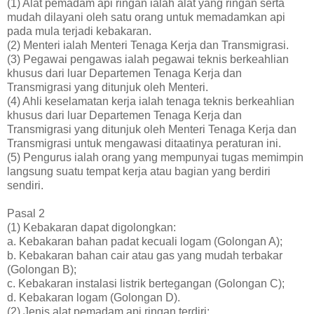
(1) Alat pemadam api ringan ialah alat yang ringan serta
mudah dilayani oleh satu orang untuk memadamkan api
pada mula terjadi kebakaran.
(2) Menteri ialah Menteri Tenaga Kerja dan Transmigrasi.
(3) Pegawai pengawas ialah pegawai teknis berkeahlian
khusus dari luar Departemen Tenaga Kerja dan
Transmigrasi yang ditunjuk oleh Menteri.
(4) Ahli keselamatan kerja ialah tenaga teknis berkeahlian
khusus dari luar Departemen Tenaga Kerja dan
Transmigrasi yang ditunjuk oleh Menteri Tenaga Kerja dan
Transmigrasi untuk mengawasi ditaatinya peraturan ini.
(5) Pengurus ialah orang yang mempunyai tugas memimpin
langsung suatu tempat kerja atau bagian yang berdiri
sendiri.
Pasal 2
(1) Kebakaran dapat digolongkan:
a. Kebakaran bahan padat kecuali logam (Golongan A);
b. Kebakaran bahan cair atau gas yang mudah terbakar
(Golongan B);
c. Kebakaran instalasi listrik bertegangan (Golongan C);
d. Kebakaran logam (Golongan D).
(2) Jenis alat pemadam api ringan terdiri: