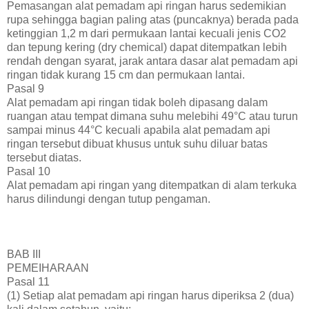
Pemasangan alat pemadam api ringan harus sedemikian
rupa sehingga bagian paling atas (puncaknya) berada pada
ketinggian 1,2 m dari permukaan lantai kecuali jenis CO2
dan tepung kering (dry chemical) dapat ditempatkan lebih
rendah dengan syarat, jarak antara dasar alat pemadam api
ringan tidak kurang 15 cm dan permukaan lantai.
Pasal 9
Alat pemadam api ringan tidak boleh dipasang dalam
ruangan atau tempat dimana suhu melebihi 49°C atau turun
sampai minus 44°C kecuali apabila alat pemadam api
ringan tersebut dibuat khusus untuk suhu diluar batas
tersebut diatas.
Pasal 10
Alat pemadam api ringan yang ditempatkan di alam terkuka
harus dilindungi dengan tutup pengaman.
BAB III
PEMEIHARAAN
Pasal 11
(1) Setiap alat pemadam api ringan harus diperiksa 2 (dua)