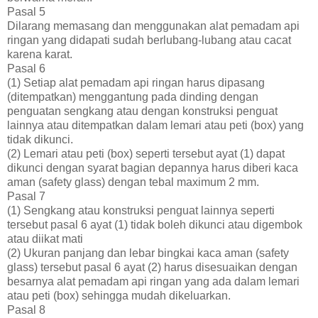
Pasal 5
Dilarang memasang dan menggunakan alat pemadam api
ringan yang didapati sudah berlubang-lubang atau cacat
karena karat.
Pasal 6
(1) Setiap alat pemadam api ringan harus dipasang
(ditempatkan) menggantung pada dinding dengan
penguatan sengkang atau dengan konstruksi penguat
lainnya atau ditempatkan dalam lemari atau peti (box) yang
tidak dikunci.
(2) Lemari atau peti (box) seperti tersebut ayat (1) dapat
dikunci dengan syarat bagian depannya harus diberi kaca
aman (safety glass) dengan tebal maximum 2 mm.
Pasal 7
(1) Sengkang atau konstruksi penguat lainnya seperti
tersebut pasal 6 ayat (1) tidak boleh dikunci atau digembok
atau diikat mati
(2) Ukuran panjang dan lebar bingkai kaca aman (safety
glass) tersebut pasal 6 ayat (2) harus disesuaikan dengan
besarnya alat pemadam api ringan yang ada dalam lemari
atau peti (box) sehingga mudah dikeluarkan.
Pasal 8