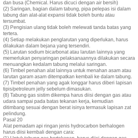
dan busa (Chemical. Harus dicuci dengan air bersih)
(2) Saringan, bagian dalam tabung, pipa pelepas isi dalam
tabung dan alat-alat expansi tidak boleh buntu atau
tersumbat.
(3) Pengisian ulang tidak boleh melewati tanda batas yang
tertera.
(4) Setiap melakukan penglarutan yang diperlukan, harus
dilakukan dalam bejana yang tersendiri.
(5) Larutan sodium bicarbonat atau larutan lainnya yang
memerlukan penyaringan pelaksanaannya dilakukan secara
menuangkan kedalam tabung melalui saringan.
(6) Timbel penahan alat lainnya untuk menahan asam atau
larutan garam asam ditempatkan kembali ke dalam tabung.
(7) Timbel penahan yang agak longgar harus diberi lapisan
tipis/petroleum jelly sebelum dimasukan.
(8) Tabung gas sistim dikempa harus diisi dengan gas atau
udara sampai pada batas tekanan kerja, kemudian
ditimbang sesuai dengan berat isinya termasuk lapisan zat
pelindung.
Pasal 20
Alat pemadam api ringan jenis hydrocarbon berhalogen
harus diisi kernbali dengan cara: