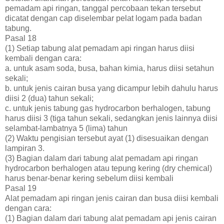
pemadam api ringan, tanggal percobaan tekan tersebut
dicatat dengan cap diselembar pelat logam pada badan
tabung.
Pasal 18
(1) Setiap tabung alat pemadam api ringan harus diisi
kembali dengan cara:
a. untuk asam soda, busa, bahan kimia, harus diisi setahun
sekali;
b. untuk jenis cairan busa yang dicampur lebih dahulu harus
diisi 2 (dua) tahun sekali;
c. untuk jenis tabung gas hydrocarbon berhalogen, tabung
harus diisi 3 (tiga tahun sekali, sedangkan jenis lainnya diisi
selambat-lambatnya 5 (lima) tahun
(2) Waktu pengisian tersebut ayat (1) disesuaikan dengan
lampiran 3.
(3) Bagian dalam dari tabung alat pemadam api ringan
hydrocarbon berhalogen atau tepung kering (dry chemical)
harus benar-benar kering sebelum diisi kembali
Pasal 19
Alat pemadam api ringan jenis cairan dan busa diisi kembali
dengan cara:
(1) Bagian dalam dari tabung alat pemadam api jenis cairan