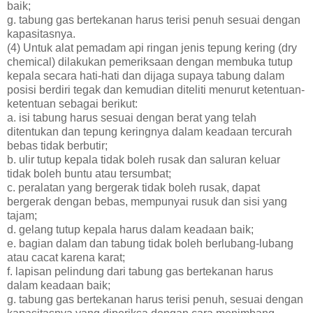
baik;
g. tabung gas bertekanan harus terisi penuh sesuai dengan
kapasitasnya.
(4) Untuk alat pemadam api ringan jenis tepung kering (dry
chemical) dilakukan pemeriksaan dengan membuka tutup
kepala secara hati-hati dan dijaga supaya tabung dalam
posisi berdiri tegak dan kemudian diteliti menurut ketentuan-
ketentuan sebagai berikut:
a. isi tabung harus sesuai dengan berat yang telah
ditentukan dan tepung keringnya dalam keadaan tercurah
bebas tidak berbutir;
b. ulir tutup kepala tidak boleh rusak dan saluran keluar
tidak boleh buntu atau tersumbat;
c. peralatan yang bergerak tidak boleh rusak, dapat
bergerak dengan bebas, mempunyai rusuk dan sisi yang
tajam;
d. gelang tutup kepala harus dalam keadaan baik;
e. bagian dalam dan tabung tidak boleh berlubang-lubang
atau cacat karena karat;
f. lapisan pelindung dari tabung gas bertekanan harus
dalam keadaan baik;
g. tabung gas bertekanan harus terisi penuh, sesuai dengan