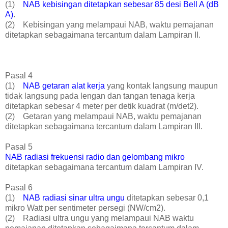
(1)
NAB kebisingan ditetapkan sebesar 85 desi Bell A (dB
A)
.
(2) Kebisingan yang melampaui NAB, waktu pemajanan
ditetapkan sebagaimana tercantum dalam Lampiran II.
Pasal 4
(1)
NAB getaran alat kerja
yang kontak langsung maupun
tidak langsung pada lengan dan tangan tenaga kerja
ditetapkan sebesar 4 meter per detik kuadrat (m/det2).
(2) Getaran yang melampaui NAB, waktu pemajanan
ditetapkan sebagaimana tercantum dalam Lampiran III.
Pasal 5
NAB radiasi frekuensi radio dan gelombang mikro
ditetapkan sebagaimana tercantum dalam Lampiran IV.
Pasal 6
(1)
NAB radiasi sinar ultra ungu
ditetapkan sebesar 0,1
mikro Watt per sentimeter persegi (NW/cm2).
(2) Radiasi ultra ungu yang melampaui NAB waktu