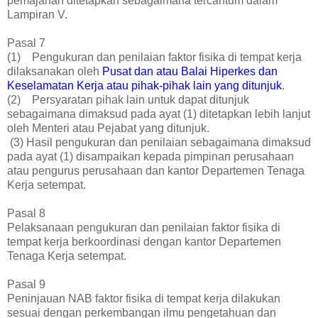
pemajanan ditetapkan sebagaimana tercantum dalam
Lampiran V.
Pasal 7
(1) Pengukuran dan penilaian faktor fisika di tempat kerja
dilaksanakan oleh
Pusat dan atau Balai Hiperkes dan
Keselamatan Kerja atau pihak-pihak lain yang ditunjuk
.
(2) Persyaratan pihak lain untuk dapat ditunjuk
sebagaimana dimaksud pada ayat (1) ditetapkan lebih lanjut
oleh Menteri atau Pejabat yang ditunjuk.
(3) Hasil pengukuran dan penilaian sebagaimana dimaksud
pada ayat (1) disampaikan kepada pimpinan perusahaan
atau pengurus perusahaan dan kantor Departemen Tenaga
Kerja setempat.
Pasal 8
Pelaksanaan pengukuran dan penilaian faktor fisika di
tempat kerja berkoordinasi dengan kantor Departemen
Tenaga Kerja setempat.
Pasal 9
Peninjauan NAB faktor fisika di tempat kerja dilakukan
sesuai dengan perkembangan ilmu pengetahuan dan