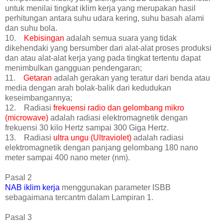
untuk menilai tingkat iklim kerja yang merupakan hasil
perhitungan antara suhu udara kering, suhu basah alami
dan suhu bola.
10.
Kebisingan
adalah semua suara yang tidak
dikehendaki yang bersumber dari alat-alat proses produksi
dan atau alat-alat kerja yang pada tingkat tertentu dapat
menimbulkan gangguan pendengaran;
11.
Getaran
adalah gerakan yang teratur dari benda atau
media dengan arah bolak-balik dari kedudukan
keseimbangannya;
12. Radiasi
frekuensi radio dan gelombang mikro
(microwave)
adalah radiasi elektromagnetik dengan
frekuensi 30 kilo Hertz sampai 300 Giga Hertz.
13. Radiasi
ultra ungu (Ultraviolet)
adalah radiasi
elektromagnetik dengan panjang gelombang 180 nano
meter sampai 400 nano meter (nm).
Pasal 2
NAB iklim kerja
menggunakan parameter ISBB
sebagaimana tercantm dalam Lampiran 1.
Pasal 3