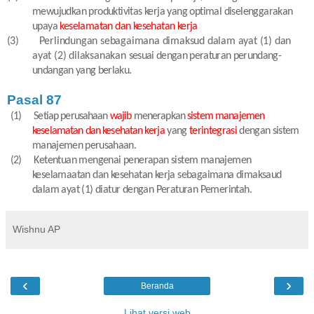
mewujudkan produktivitas kerja
yang optimal diselenggarakan
upaya
keselamatan dan kesehatan kerja
(3)
Perlindungan sebagaimana dimaksud dalam ayat (1) dan
ayat (2) dilaksanakan
sesuai dengan peraturan perundang-
undangan yang berlaku.
Pasal 87
(1)
Setiap perusahaan
wajib
menerapkan
sistem manajemen
keselamatan dan kesehatan
kerja
yang
terintegrasi
dengan sistem
manajemen perusahaan.
(2)
Ketentuan mengenai penerapan sistem manajemen
keselamaatan dan kesehatan
kerja sebagaimana dimaksaud
dalam ayat (1) diatur dengan Peraturan Pemerintah.
Wishnu AP
‹
›
Beranda
Lihat versi web