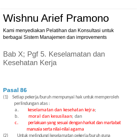
Wishnu Arief Pramono
Kami menyediakan Pelatihan dan Konsultasi untuk
berbagai Sistem Manajemen dan improvements
Bab X; Pgf 5. Keselamatan dan
Kesehatan Kerja
Pasal 86
(1)
Setiap pekerja/buruh mempunyai hak untuk memperoleh
perlindungan atas :
a.
keselamatan dan kesehatan kejra
;
b.
moral dan kesusilaan
; dan
c.
perlakuan yang sesuai dengan harkat dan martabat
manusia serta nilai-nilai
agama
(2)
Untuk melindungi keselamatan pekerja/buruh guna